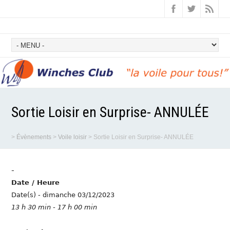
Sortie Loisir en Surprise- ANNULÉE
>
Évènements
>
Voile loisir
>
Sortie Loisir en Surprise- ANNULÉE
-
Date / Heure
Date(s) - dimanche 03/12/2023
13 h 30 min - 17 h 00 min