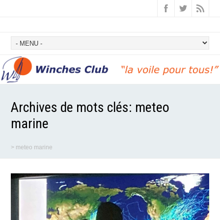
Archives de mots clés:
meteo
marine
>
meteo marine