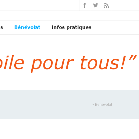
és
Bénévolat
Infos pratiques
>
Bénévolat