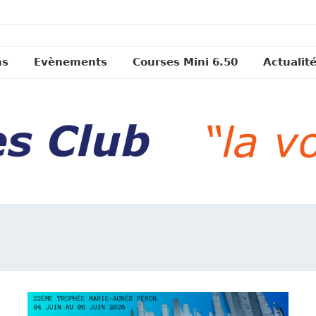
ns
Evènements
Courses Mini 6.50
Actualit