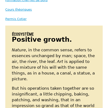
Formation chef·fes de bord
Cours théoriques
Permis Cotier
ÉCOSYSTÈME
Positive growth.
Nature
, in the common sense, refers to
essences unchanged by man; space, the
air, the river, the leaf.
Art
is applied to
the mixture of his will with the same
things, as in a house, a canal, a statue, a
picture.
But his operations taken together are so
insignificant, a little chipping, baking,
patching, and washing, that in an
impression so grand as that of the world