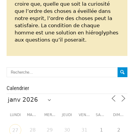
croire que, quelle que soit la curiosité
que l’ordre des choses a éveillée dans
notre esprit, l’ordre des choses peut la
satisfaire. La condition de chaque
homme est une solution en hiéroglyphes
aux questions qu’il poserait.
Calendrier
LUNDI
MARDI
MERCREDI
JEUDI
VENDREDI
SAMEDI
DIMANCHE
28
29
30
31
1
2
27