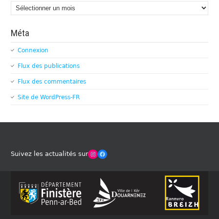
Archives
Méta
Connexion
Flux des publications
Flux des commentaires
Site de WordPress-FR
Winches Club Officiel
Facebook
Suivez les actualités sur