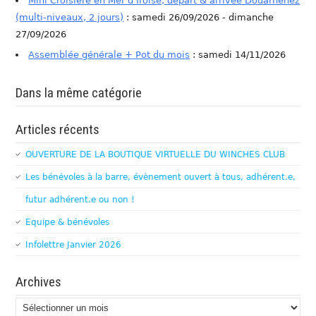
Mini Croisière en Mer d'Iroise, départ & arrivée Douarnenez
(multi-niveaux, 2 jours)
: samedi 26/09/2026 - dimanche
27/09/2026
Assemblée générale + Pot du mois
: samedi 14/11/2026
Dans la même catégorie
Articles récents
OUVERTURE DE LA BOUTIQUE VIRTUELLE DU WINCHES CLUB
Les bénévoles à la barre, évènement ouvert à tous, adhérent.e,
futur adhérent.e ou non !
Equipe & bénévoles
Infolettre Janvier 2026
Archives
Archives