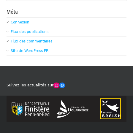
Méta
Connexion
Flux des publications
Flux des commentaires
Site de WordPress-FR
Winches Club Officiel
Facebook
Suivez les actualités sur