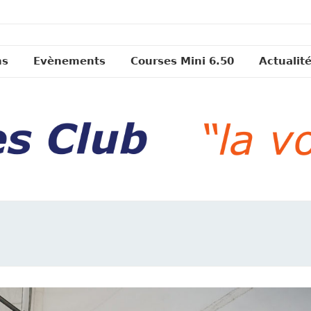
ns
Evènements
Courses Mini 6.50
Actualit