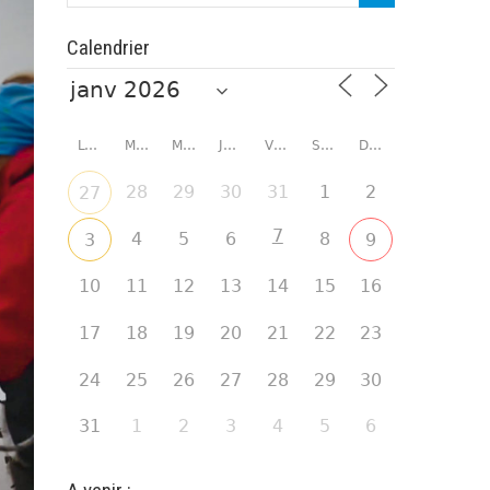
Calendrier
LUNDI
MARDI
MERCREDI
JEUDI
VENDREDI
SAMEDI
DIMANCHE
28
29
30
31
1
2
27
7
4
5
6
8
3
9
10
11
12
13
14
15
16
17
18
19
20
21
22
23
24
25
26
27
28
29
30
31
1
2
3
4
5
6