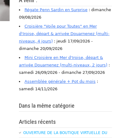
A venir :
Régate Penn Sardin en Surprise
: dimanche
09/08/2026
Croisière "Voile pour Toutes" en Mer
d'Iroise, départ & arrivée Douarnenez (multi-
niveaux, 4 jours)
: jeudi 17/09/2026 -
dimanche 20/09/2026
Mini Croisière en Mer d'Iroise, départ &
arrivée Douarnenez (multi-niveaux, 2 jours)
:
samedi 26/09/2026 - dimanche 27/09/2026
Assemblée générale + Pot du mois
:
samedi 14/11/2026
Dans la même catégorie
Articles récents
OUVERTURE DE LA BOUTIQUE VIRTUELLE DU