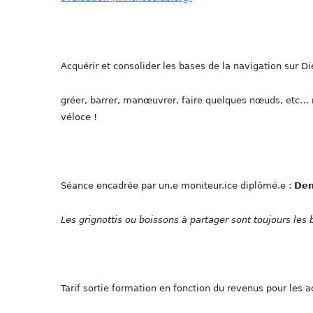
Acquérir et consolider les bases de la navigation sur Di
gréer, barrer, manœuvrer, faire quelques nœuds, etc… m
véloce !
Séance encadrée par un.e moniteur.ice diplômé.e :
Den
Les grignottis ou boissons à partager sont toujours le
Tarif sortie formation en fonction du revenus pour les a