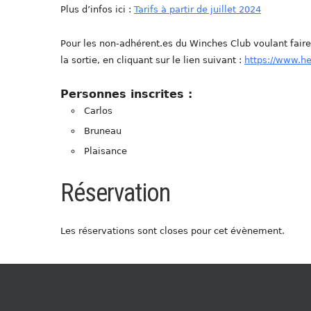
Plus d’infos ici :
Tarifs à partir de juillet 2024
Pour les non-adhérent.es du Winches Club voulant fair
la sortie, en cliquant sur le lien suivant :
https://www.h
Personnes inscrites :
Carlos
Bruneau
Plaisance
Réservation
Les réservations sont closes pour cet évènement.