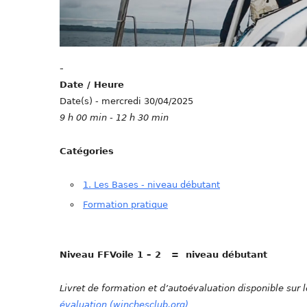
-
Date / Heure
Date(s) - mercredi 30/04/2025
9 h 00 min - 12 h 30 min
Catégories
1. Les Bases - niveau débutant
Formation pratique
Niveau FFVoile 1 – 2 = niveau débutant
Livret de formation et d’autoévaluation disponible sur l
évaluation (winchesclub.org)