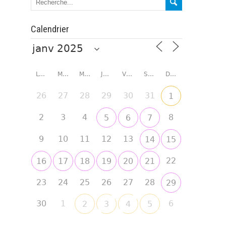
Calendrier
LUNDI
MARDI
MERCREDI
JEUDI
VENDREDI
SAMEDI
DIMANCHE
26
27
28
29
30
31
1
2
3
4
8
5
6
7
9
10
11
12
13
14
15
22
16
17
18
19
20
21
23
24
25
26
27
28
29
30
1
6
2
3
4
5