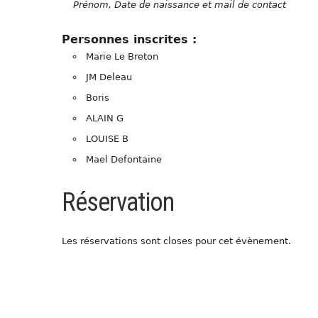
Prénom, Date de naissance et mail de contact
Personnes inscrites :
Marie Le Breton
JM Deleau
Boris
ALAIN G
LOUISE B
Mael Defontaine
Réservation
Les réservations sont closes pour cet évènement.