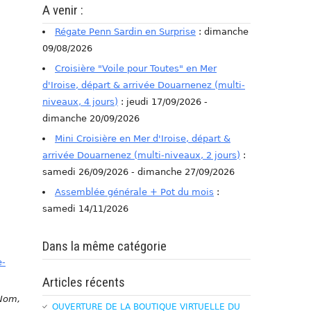
A venir :
Régate Penn Sardin en Surprise
: dimanche
09/08/2026
Croisière "Voile pour Toutes" en Mer
d'Iroise, départ & arrivée Douarnenez (multi-
niveaux, 4 jours)
: jeudi 17/09/2026 -
dimanche 20/09/2026
Mini Croisière en Mer d'Iroise, départ &
arrivée Douarnenez (multi-niveaux, 2 jours)
:
samedi 26/09/2026 - dimanche 27/09/2026
Assemblée générale + Pot du mois
:
samedi 14/11/2026
Dans la même catégorie
e-
Articles récents
 Nom,
OUVERTURE DE LA BOUTIQUE VIRTUELLE DU