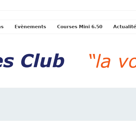
ns
Evènements
Courses Mini 6.50
Actualit