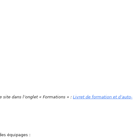
e site dans l’onglet « Formations » :
Livret de formation et d’auto-
des équipages :