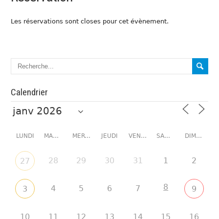
Les réservations sont closes pour cet évènement.
Calendrier
LUNDI
MARDI
MERCREDI
JEUDI
VENDREDI
SAMEDI
DIMANCHE
28
29
30
31
1
2
27
8
4
5
6
7
3
9
10
11
12
13
14
15
16