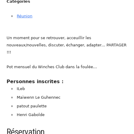
Catégories
Réunion
Un moment pour se retrouver, acceuillir les
nouveaux/nouvelles, discuter, échanger, adapter… PARTAGER
!!!
Pot mensuel du Winches Club dans la foulée…
Personnes inscrites :
ILeb
Maïwenn Le Guhennec
patout paulette
Henri Gabolde
Réservation