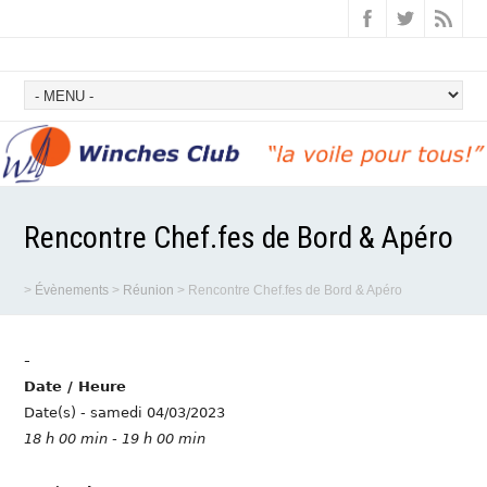
Rencontre Chef.fes de Bord & Apéro
>
Évènements
>
Réunion
>
Rencontre Chef.fes de Bord & Apéro
-
Date / Heure
Date(s) - samedi 04/03/2023
18 h 00 min - 19 h 00 min