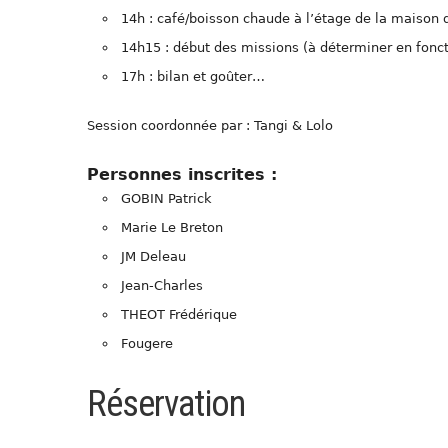
14h : café/boisson chaude à l’étage de la maison
14h15 : début des missions (à déterminer en fonc
17h : bilan et goûter…
Session coordonnée par : Tangi & Lolo
Personnes inscrites :
GOBIN Patrick
Marie Le Breton
JM Deleau
Jean-Charles
THEOT Frédérique
Fougere
Réservation