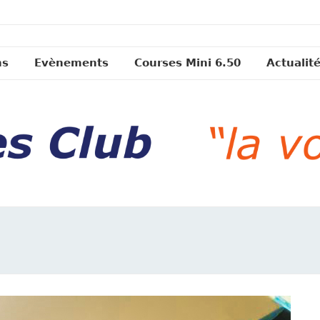
ns
Evènements
Courses Mini 6.50
Actualit