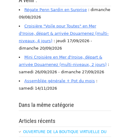
A venir :
Régate Penn Sardin en Surprise
: dimanche
09/08/2026
Croisière "Voile pour Toutes" en Mer
d'Iroise, départ & arrivée Douarnenez (multi-
niveaux, 4 jours)
: jeudi 17/09/2026 -
dimanche 20/09/2026
Mini Croisière en Mer d'Iroise, départ &
arrivée Douarnenez (multi-niveaux, 2 jours)
:
samedi 26/09/2026 - dimanche 27/09/2026
Assemblée générale + Pot du mois
:
samedi 14/11/2026
Dans la même catégorie
Articles récents
OUVERTURE DE LA BOUTIQUE VIRTUELLE DU