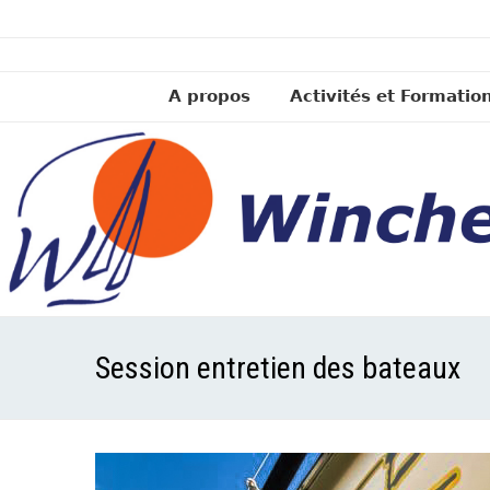
A propos
Activités et Formatio
Session entretien des bateaux