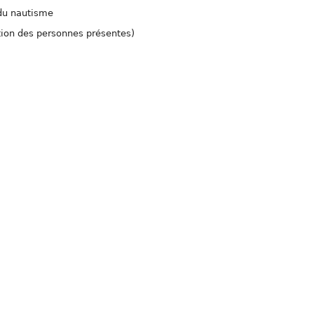
 du nautisme
tion des personnes présentes)