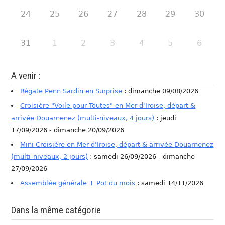
24
25
26
27
28
29
30
31
1
2
3
4
5
6
A venir :
Régate Penn Sardin en Surprise
: dimanche 09/08/2026
Croisière "Voile pour Toutes" en Mer d'Iroise, départ &
arrivée Douarnenez (multi-niveaux, 4 jours)
: jeudi
17/09/2026 - dimanche 20/09/2026
Mini Croisière en Mer d'Iroise, départ & arrivée Douarnenez
(multi-niveaux, 2 jours)
: samedi 26/09/2026 - dimanche
27/09/2026
Assemblée générale + Pot du mois
: samedi 14/11/2026
Dans la même catégorie