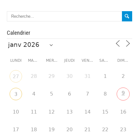
Calendrier
LUNDI
MARDI
MERCREDI
JEUDI
VENDREDI
SAMEDI
DIMANCHE
28
29
30
31
1
2
27
9
4
5
6
7
8
3
10
11
12
13
14
15
16
17
18
19
20
21
22
23