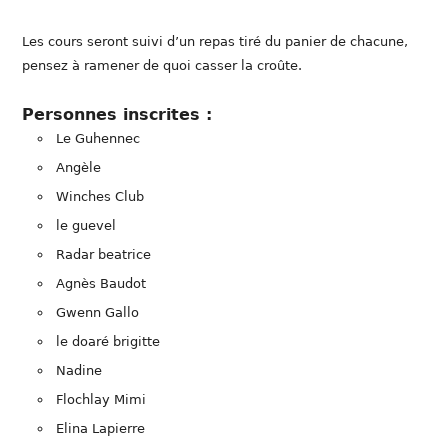
Les cours seront suivi d’un repas tiré du panier de chacune,
pensez à ramener de quoi casser la croûte.
Personnes inscrites :
Le Guhennec
Angèle
Winches Club
le guevel
Radar beatrice
Agnès Baudot
Gwenn Gallo
le doaré brigitte
Nadine
Flochlay Mimi
Elina Lapierre