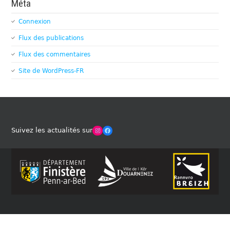
Méta
Connexion
Flux des publications
Flux des commentaires
Site de WordPress-FR
Winches Club Officiel
Facebook
Suivez les actualités sur