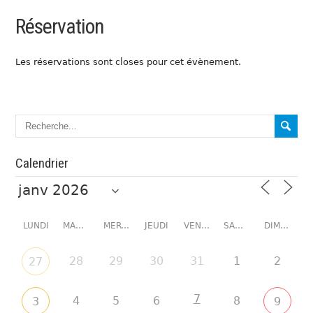
Réservation
Les réservations sont closes pour cet évènement.
Calendrier
LUNDI
MARDI
MERCREDI
JEUDI
VENDREDI
SAMEDI
DIMANCHE
28
29
30
31
1
2
27
7
4
5
6
8
3
9