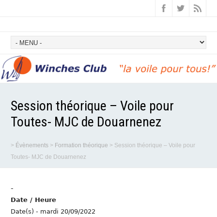
Session théorique – Voile pour
Toutes- MJC de Douarnenez
>
Évènements
>
Formation théorique
>
Session théorique – Voile pour
Toutes- MJC de Douarnenez
-
Date / Heure
Date(s) - mardi 20/09/2022