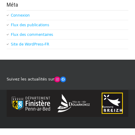
Méta
Connexion
Flux des publications
Flux des commentaires
Site de WordPress-FR
Winches Club Officiel
Facebook
Suivez les actualités sur