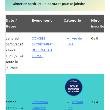
aimeriez sortir, et un
contact
pour te joindre !
Date /
Évènement
Catégorie
Nbre
Heure
inscrits
vendredi
CONGÉS
Vie du
0 / 0
03/05/2024
SECRÉTARIAT
club
- lundi
DU 3 MAI AU
13/05/2024
13 MAI
Toute la
journée
samedi
Formation
Format
2 / 4
11/05/2024
Croisière
ion