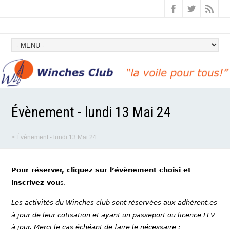
Évènement - lundi 13 Mai 24
>
Évènement - lundi 13 Mai 24
Pour réserver, cliquez sur l’évènement choisi et
inscrivez vou
s.
Les activités du Winches club sont réservées aux adhérent.es
à jour de leur cotisation et ayant un passeport ou licence FFV
à jour. Merci le cas échéant de faire le nécessaire :