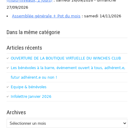
(multi-niveaux, 2 jours)
: samedi 26/09/2026 - dimanche
27/09/2026
Assemblée générale + Pot du mois
: samedi 14/11/2026
Dans la même catégorie
Articles récents
OUVERTURE DE LA BOUTIQUE VIRTUELLE DU WINCHES CLUB
Les bénévoles à la barre, évènement ouvert à tous, adhérent.e,
futur adhérent.e ou non !
Equipe & bénévoles
Infolettre Janvier 2026
Archives
Archives