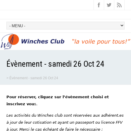
Évènement - samedi 26 Oct 24
>
Évènement - samedi 26 Oct 24
Pour réserver, cliquez sur l’évènement choisi et
inscrivez vou
s.
Les activités du Winches club sont réservées aux adhérent.es
à jour de leur cotisation et ayant un passeport ou licence FFV
à jour. Merci le cas échéant de faire le nécessaire :