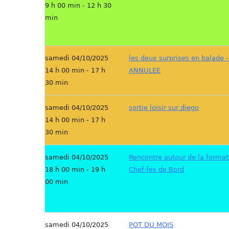
9 h 00 min - 12 h 30
min
samedi 04/10/2025
les deux surprises en balade 
14 h 00 min - 17 h
ANNULEE
30 min
samedi 04/10/2025
sortie loisir sur diego
14 h 00 min - 17 h
30 min
samedi 04/10/2025
Rencontre autour de la format
18 h 00 min - 19 h
Chef·fes de Bord
00 min
samedi 04/10/2025
POT DU MOIS