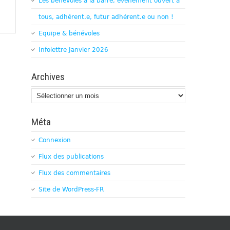
Les bénévoles à la barre, évènement ouvert à
tous, adhérent.e, futur adhérent.e ou non !
Equipe & bénévoles
Infolettre Janvier 2026
Archives
Archives
Méta
Connexion
Flux des publications
Flux des commentaires
Site de WordPress-FR