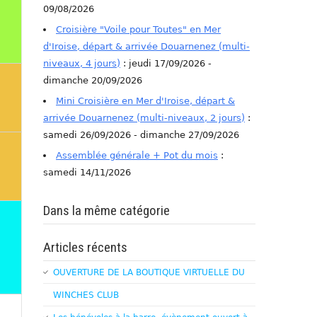
09/08/2026
Croisière "Voile pour Toutes" en Mer
d'Iroise, départ & arrivée Douarnenez (multi-
niveaux, 4 jours)
: jeudi 17/09/2026 -
dimanche 20/09/2026
Mini Croisière en Mer d'Iroise, départ &
arrivée Douarnenez (multi-niveaux, 2 jours)
:
samedi 26/09/2026 - dimanche 27/09/2026
Assemblée générale + Pot du mois
:
samedi 14/11/2026
Dans la même catégorie
Articles récents
OUVERTURE DE LA BOUTIQUE VIRTUELLE DU
WINCHES CLUB