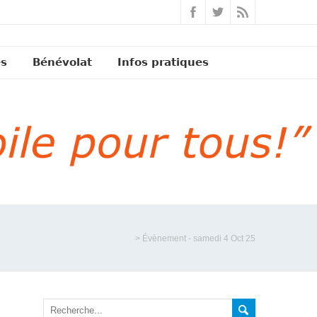
és
Bénévolat
Infos pratiques
>
Évènement - samedi 4 Oct 25