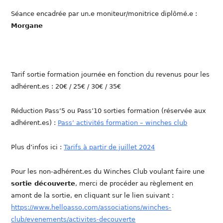
Séance encadrée par un.e moniteur/monitrice diplômé.e :
Morgane
Tarif sortie formation journée en fonction du revenus pour les
adhérent.es : 20€ / 25€ / 30€ / 35€
Réduction Pass’5 ou Pass’10 sorties formation (réservée aux
adhérent.es) :
Pass’ activités formation – winches club
Plus d’infos ici :
Tarifs à partir de juillet 2024
Pour les non-adhérent.es du Winches Club voulant faire une
sortie découverte
, merci de procéder au règlement en
amont de la sortie, en cliquant sur le lien suivant :
https://www.helloasso.com/associations/winches-
club/evenements/activites-decouverte