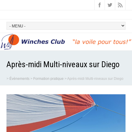
Après-midi Multi-niveaux sur Diego
>
Évènements
>
Formation pratique
>
Après-midi Multi-niveaux sur Diego