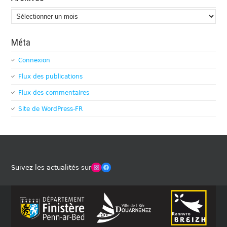
Archives
Méta
Connexion
Flux des publications
Flux des commentaires
Site de WordPress-FR
Winches Club Officiel
Facebook
Suivez les actualités sur