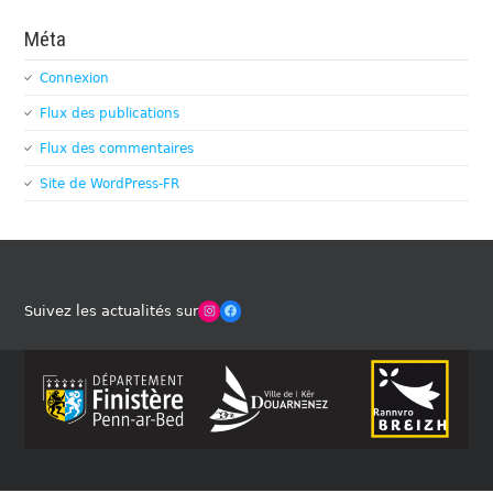
Méta
Connexion
Flux des publications
Flux des commentaires
Site de WordPress-FR
Winches Club Officiel
Facebook
Suivez les actualités sur