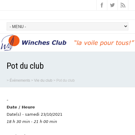
Pot du club
>
Évènements
>
Vie du club
>
Pot du club
-
Date / Heure
Date(s) - samedi 23/10/2021
18 h 30 min - 21 h 00 min