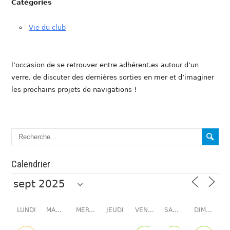
Catégories
Vie du club
l’occasion de se retrouver entre adhérent.es autour d’un
verre, de discuter des dernières sorties en mer et d’imaginer
les prochains projets de navigations !
Calendrier
LUNDI
MARDI
MERCREDI
JEUDI
VENDREDI
SAMEDI
DIMANCHE