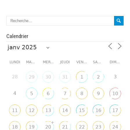
Calendrier
LUNDI
MARDI
MERCREDI
JEUDI
VENDREDI
SAMEDI
DIMANCHE
28
3
29
30
31
1
2
4
5
6
7
8
9
10
11
12
13
14
15
16
17
+
18
19
20
21
22
23
24