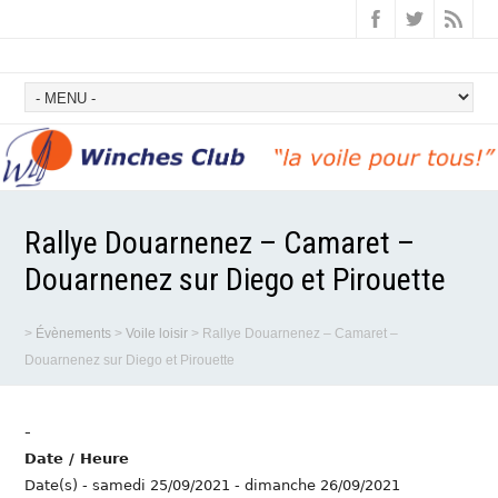
Rallye Douarnenez – Camaret –
Douarnenez sur Diego et Pirouette
>
Évènements
>
Voile loisir
>
Rallye Douarnenez – Camaret –
Douarnenez sur Diego et Pirouette
-
Date / Heure
Date(s) - samedi 25/09/2021 - dimanche 26/09/2021