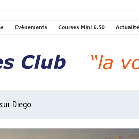
ns
Evènements
Courses Mini 6.50
Actualit
sur Diego