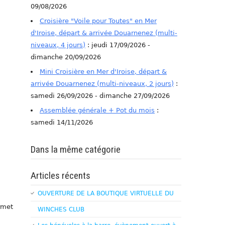
09/08/2026
Croisière "Voile pour Toutes" en Mer
d'Iroise, départ & arrivée Douarnenez (multi-
niveaux, 4 jours)
: jeudi 17/09/2026 -
dimanche 20/09/2026
Mini Croisière en Mer d'Iroise, départ &
arrivée Douarnenez (multi-niveaux, 2 jours)
:
samedi 26/09/2026 - dimanche 27/09/2026
Assemblée générale + Pot du mois
:
samedi 14/11/2026
Dans la même catégorie
Articles récents
OUVERTURE DE LA BOUTIQUE VIRTUELLE DU
rmet
WINCHES CLUB