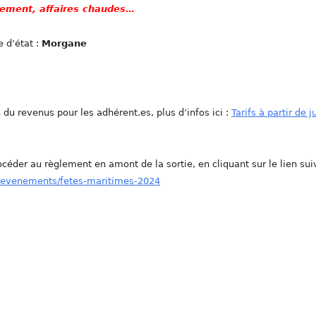
lement, affaires chaudes…
 d’état :
Morgane
 du revenus pour les adhérent.es, plus d’infos ici :
Tarifs à partir de ju
céder au règlement en amont de la sortie, en cliquant sur le lien sui
b/evenements/fetes-maritimes-2024