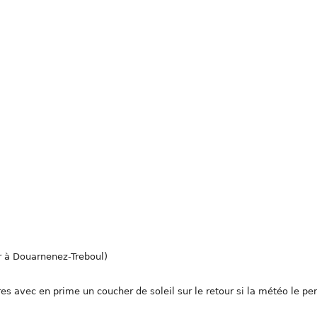
r à Douarnenez-Treboul)
 avec en prime un coucher de soleil sur le retour si la météo le pe