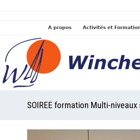
A propos
Activités et Formatio
SOIREE formation Multi-niveaux 