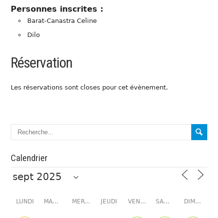
Personnes inscrites :
Barat-Canastra Celine
Dilo
Réservation
Les réservations sont closes pour cet évènement.
Calendrier
LUNDI
MARDI
MERCREDI
JEUDI
VENDREDI
SAMEDI
DIMANCHE