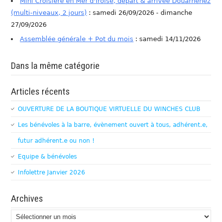
Mini Croisière en Mer d'Iroise, départ & arrivée Douarnenez
(multi-niveaux, 2 jours)
: samedi 26/09/2026 - dimanche
27/09/2026
Assemblée générale + Pot du mois
: samedi 14/11/2026
Dans la même catégorie
Articles récents
OUVERTURE DE LA BOUTIQUE VIRTUELLE DU WINCHES CLUB
Les bénévoles à la barre, évènement ouvert à tous, adhérent.e,
futur adhérent.e ou non !
Equipe & bénévoles
Infolettre Janvier 2026
Archives
Archives