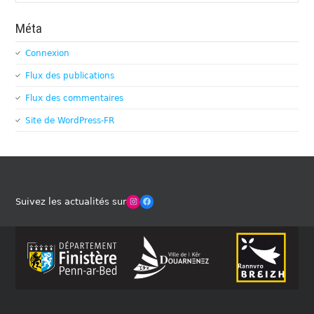
Méta
Connexion
Flux des publications
Flux des commentaires
Site de WordPress-FR
Winches Club Officiel
Facebook
Suivez les actualités sur