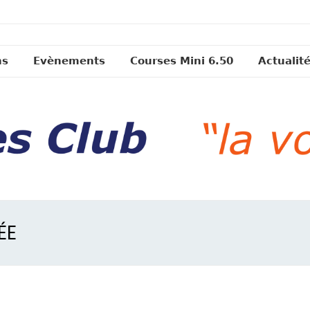
ns
Evènements
Courses Mini 6.50
Actualit
LÉE