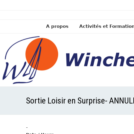
A propos
Activités et Formatio
Sortie Loisir en Surprise- ANNU
-