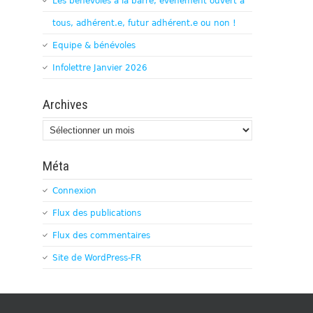
Les bénévoles à la barre, évènement ouvert à
tous, adhérent.e, futur adhérent.e ou non !
Equipe & bénévoles
Infolettre Janvier 2026
Archives
Archives
Méta
Connexion
Flux des publications
Flux des commentaires
Site de WordPress-FR