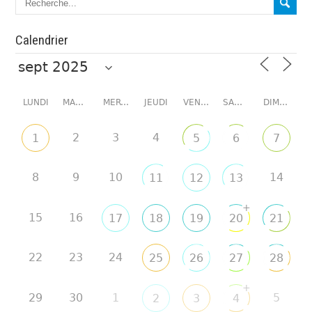
Calendrier
LUNDI
MARDI
MERCREDI
JEUDI
VENDREDI
SAMEDI
DIMANCHE
2
3
4
1
5
6
7
8
9
10
14
11
12
13
+
15
16
17
18
19
20
21
22
23
24
25
26
27
28
+
29
30
1
5
2
3
4