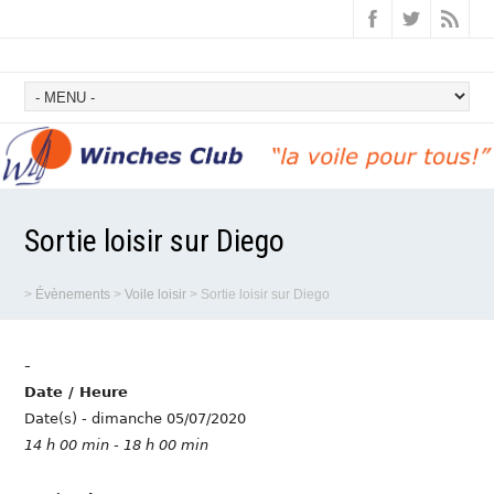
Sortie loisir sur Diego
>
Évènements
>
Voile loisir
>
Sortie loisir sur Diego
-
Date / Heure
Date(s) - dimanche 05/07/2020
14 h 00 min - 18 h 00 min