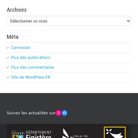
Archives
Archives
Méta
Connexion
Flux des publications
Flux des commentaires
Site de WordPress-FR
Winches Club Officiel
Facebook
Suivez les actualités sur