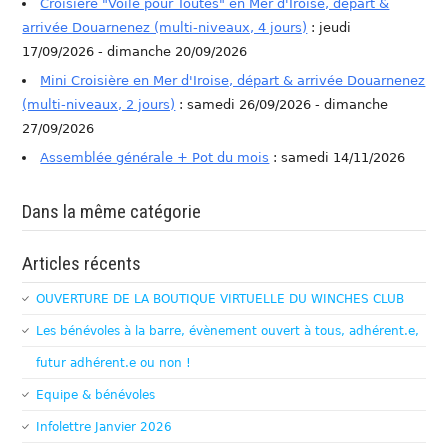
Croisière "Voile pour Toutes" en Mer d'Iroise, départ &
arrivée Douarnenez (multi-niveaux, 4 jours)
: jeudi
17/09/2026 - dimanche 20/09/2026
Mini Croisière en Mer d'Iroise, départ & arrivée Douarnenez
(multi-niveaux, 2 jours)
: samedi 26/09/2026 - dimanche
27/09/2026
Assemblée générale + Pot du mois
: samedi 14/11/2026
Dans la même catégorie
Articles récents
OUVERTURE DE LA BOUTIQUE VIRTUELLE DU WINCHES CLUB
Les bénévoles à la barre, évènement ouvert à tous, adhérent.e,
futur adhérent.e ou non !
Equipe & bénévoles
Infolettre Janvier 2026