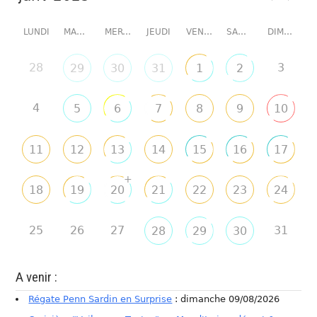
LUNDI
MARDI
MERCREDI
JEUDI
VENDREDI
SAMEDI
DIMANCHE
28
3
29
30
31
1
2
4
5
6
7
8
9
10
11
12
13
14
15
16
17
+
18
19
20
21
22
23
24
25
26
27
31
28
29
30
A venir :
Régate Penn Sardin en Surprise
: dimanche 09/08/2026