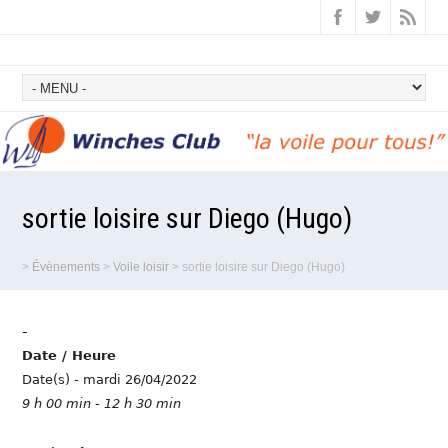
sortie loisire sur Diego (Hugo)
>
Évènements
>
Voile loisir
>
sortie loisire sur Diego (Hugo)
-
Date / Heure
Date(s) - mardi 26/04/2022
9 h 00 min - 12 h 30 min