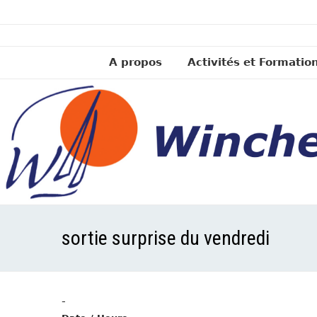
A propos
Activités et Formatio
sortie surprise du vendredi
-