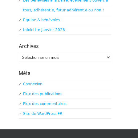
Les bénévoles à la barre, évènement ouvert à
tous, adhérent.e, futur adhérent.e ou non !
Equipe & bénévoles
Infolettre Janvier 2026
Archives
Archives
Méta
Connexion
Flux des publications
Flux des commentaires
Site de WordPress-FR