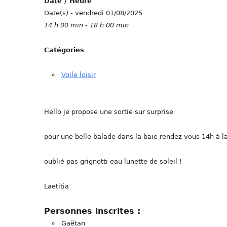
Date / Heure
Date(s) - vendredi 01/08/2025
14 h 00 min - 18 h 00 min
Catégories
Voile loisir
Hello je propose une sortie sur surprise
pour une belle balade dans la baie rendez vous 14h à l
oublié pas grignotti eau lunette de soleil !
Laetitia
Personnes inscrites :
Gaëtan