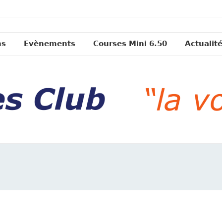
ns
Evènements
Courses Mini 6.50
Actualit