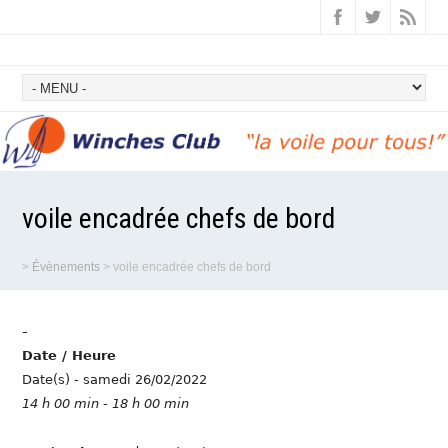
voile encadrée chefs de bord
>
Évènements
>
voile encadrée chefs de bord
-
Date / Heure
Date(s) - samedi 26/02/2022
14 h 00 min - 18 h 00 min