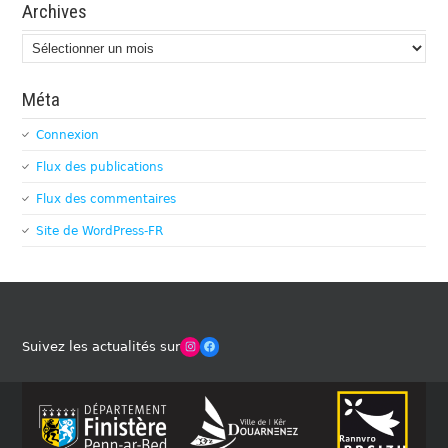
Archives
Archives
Méta
Connexion
Flux des publications
Flux des commentaires
Site de WordPress-FR
Winches Club Officiel
Facebook
Suivez les actualités sur