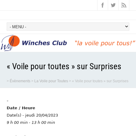
« Voile pour toutes » sur Surprises
>
Évènements
>
La Voile pour Toutes
>
« Voile pour toutes » sur Surprises
-
Date / Heure
Date(s) - jeudi 20/04/2023
9 h 00 min - 13 h 00 min