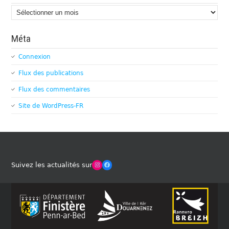
Archives
Méta
Connexion
Flux des publications
Flux des commentaires
Site de WordPress-FR
Winches Club Officiel
Facebook
Suivez les actualités sur