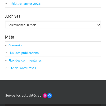
Infolettre Janvier 2026
Archives
Archives
Méta
Connexion
Flux des publications
Flux des commentaires
Site de WordPress-FR
Winches Club Officiel
Facebook
Suivez les actualités sur