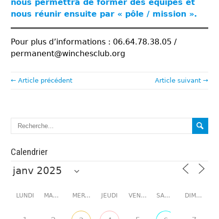
nous permettra de former des équipes et
nous réunir ensuite par « pôle / mission ».
Pour plus d’informations : 06.64.78.38.05 /
permanent@winchesclub.org
← Article précédent
Article suivant →
Calendrier
LUNDI
MARDI
MERCREDI
JEUDI
VENDREDI
SAMEDI
DIMANCHE