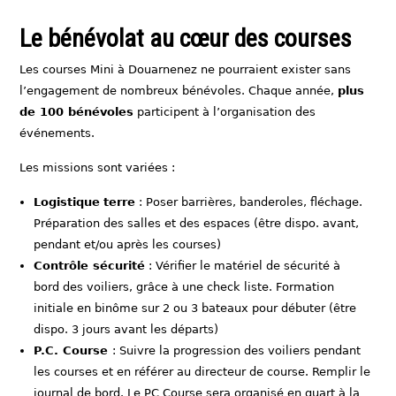
Le bénévolat au cœur des courses
Les courses Mini à Douarnenez ne pourraient exister sans
l’engagement de nombreux bénévoles. Chaque année,
plus
de 100 bénévoles
participent à l’organisation des
événements.
Les missions sont variées :
Logistique
terre
: Poser barrières, banderoles, fléchage.
Préparation des salles et des espaces (être dispo. avant,
pendant et/ou après les courses)
Contrôle sécurité
: Vérifier le matériel de sécurité à
bord des voiliers, grâce à une check liste. Formation
initiale en binôme sur 2 ou 3 bateaux pour débuter (être
dispo. 3 jours avant les départs)
P.C. Course
: Suivre la progression des voiliers pendant
les courses et en référer au directeur de course. Remplir le
journal de bord. Le PC Course sera organisé en quart à la