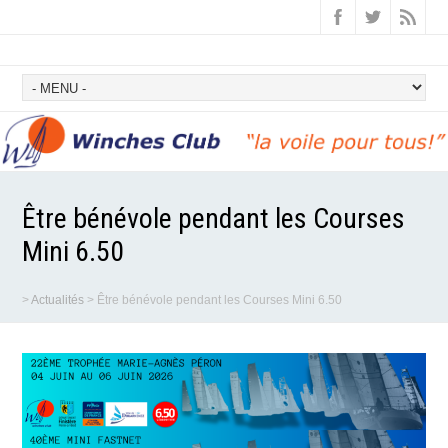
Être bénévole pendant les Courses
Mini 6.50
>
Actualités
>
Être bénévole pendant les Courses Mini 6.50