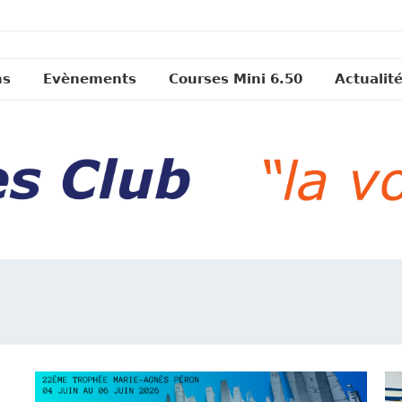
ns
Evènements
Courses Mini 6.50
Actualit