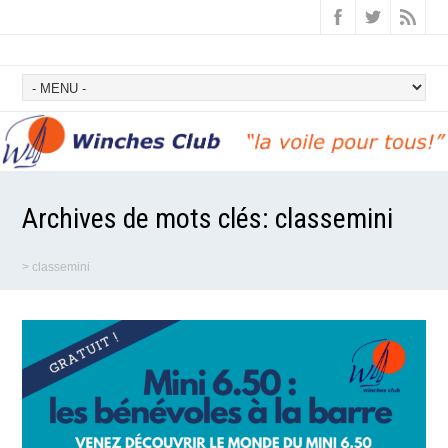
Archives de mots clés:
classemini
>
classemini