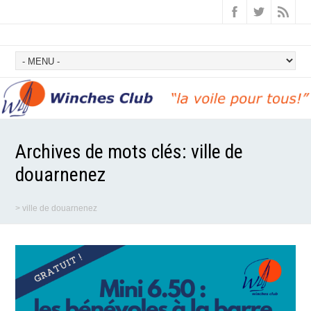
Archives de mots clés:
ville de
douarnenez
>
ville de douarnenez