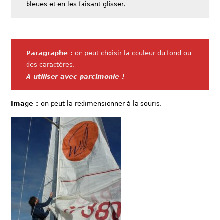
bleues et en les faisant glisser.
Paragraphe :
on peut choisir la couleur du fond ou
des caractères.
A utiliser avec parcimonie !
Image :
on peut la redimensionner à la souris.