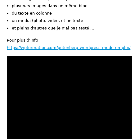
plusieurs images dans un même bloc
du texte en colonne
un media (photo, vidéo, et un texte
et pleins d’autres que je n’ai pas testé …
Pour plus d’info :
https://wpformation.com/gutenberg-wordpress-mode-emploi/
Cover Image
Image recouverte