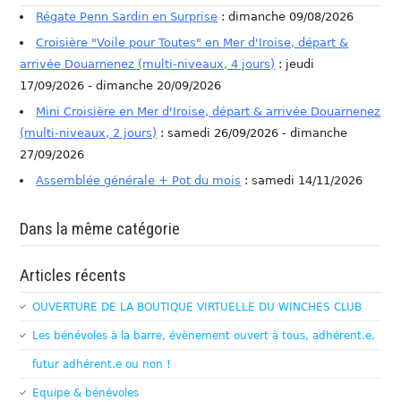
Régate Penn Sardin en Surprise
: dimanche 09/08/2026
Croisière "Voile pour Toutes" en Mer d'Iroise, départ &
arrivée Douarnenez (multi-niveaux, 4 jours)
: jeudi
17/09/2026 - dimanche 20/09/2026
Mini Croisière en Mer d'Iroise, départ & arrivée Douarnenez
(multi-niveaux, 2 jours)
: samedi 26/09/2026 - dimanche
27/09/2026
Assemblée générale + Pot du mois
: samedi 14/11/2026
Dans la même catégorie
Articles récents
OUVERTURE DE LA BOUTIQUE VIRTUELLE DU WINCHES CLUB
Les bénévoles à la barre, évènement ouvert à tous, adhérent.e,
futur adhérent.e ou non !
Equipe & bénévoles