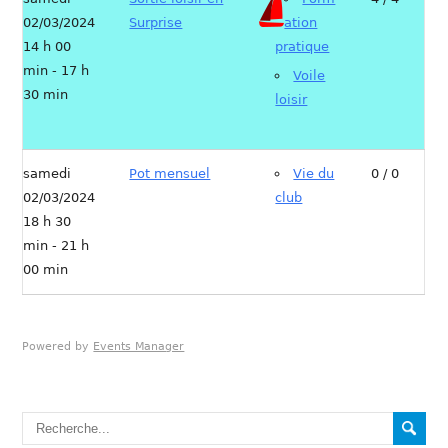
02/03/2024
Surprise
ation
14 h 00
pratique
min - 17 h
Voile
30 min
loisir
samedi
Pot mensuel
Vie du
0 / 0
02/03/2024
club
18 h 30
min - 21 h
00 min
Powered by
Events Manager