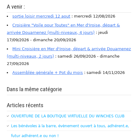
A venir :
sortie loisir mercredi 12 aout
: mercredi 12/08/2026
Croisière "Voile pour Toutes" en Mer d'Iroise, départ &
arrivée Douarnenez (multi-niveaux, 4 jours)
: jeudi
17/09/2026 - dimanche 20/09/2026
Mini Croisière en Mer d'Iroise, départ & arrivée Douarnenez
(multi-niveaux, 2 jours)
: samedi 26/09/2026 - dimanche
27/09/2026
Assemblée générale + Pot du mois
: samedi 14/11/2026
Dans la même catégorie
Articles récents
OUVERTURE DE LA BOUTIQUE VIRTUELLE DU WINCHES CLUB
Les bénévoles à la barre, évènement ouvert à tous, adhérent.e,
futur adhérent.e ou non !