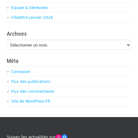
Equipe & bénévoles
Infolettre Janvier 2026
Archives
Archives
Méta
Connexion
Flux des publications
Flux des commentaires
Site de WordPress-FR
Winches Club Officiel
Facebook
Suivez les actualités sur