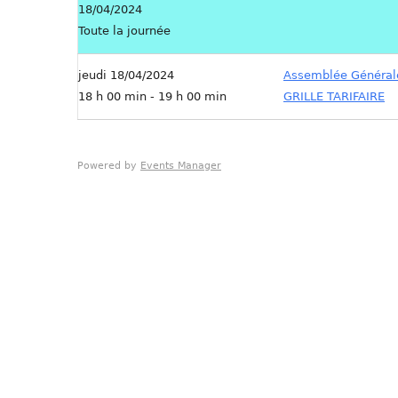
18/04/2024
Toute la journée
jeudi 18/04/2024
Assemblée Général
18 h 00 min - 19 h 00 min
GRILLE TARIFAIRE
Powered by
Events Manager