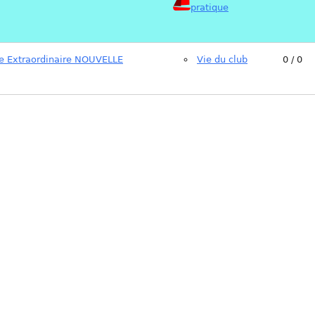
pratique
e Extraordinaire NOUVELLE
Vie du club
0 / 0