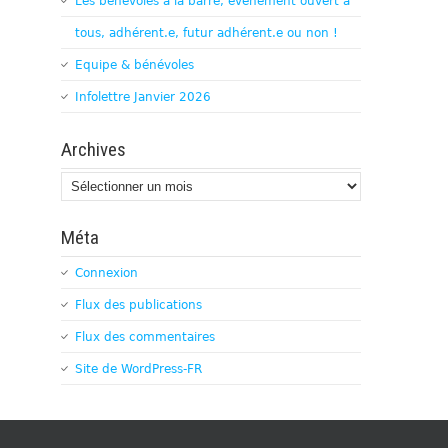
Les bénévoles à la barre, évènement ouvert à
tous, adhérent.e, futur adhérent.e ou non !
Equipe & bénévoles
Infolettre Janvier 2026
Archives
Archives
Méta
Connexion
Flux des publications
Flux des commentaires
Site de WordPress-FR