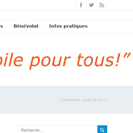
és
Bénévolat
Infos pratiques
>
Évènement - jeudi 18 Avr 24