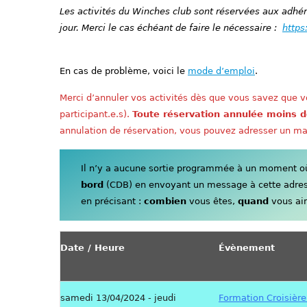
Les activités du Winches club sont réservées aux adhére
jour. Merci le cas échéant de faire le nécessaire :
https
En cas de problème, voici le
mode d’emploi
.
Merci d’annuler vos activités dès que vous savez que vo
participant.e.s).
Toute réservation annulée moins d
annulation de réservation, vous pouvez adresser un ma
Il n’y a aucune sortie programmée à un moment où 
bord
(CDB) en envoyant un message à cette adre
en précisant :
combien
vous êtes,
quand
vous aim
Date / Heure
Évènement
samedi 13/04/2024 - jeudi
Formation Croisière