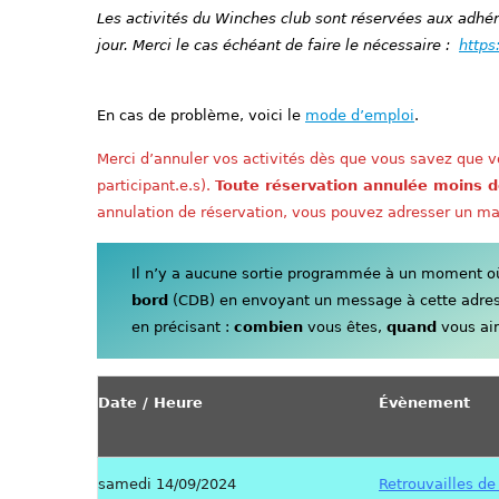
Les activités du Winches club sont réservées aux adhére
jour. Merci le cas échéant de faire le nécessaire :
https
En cas de problème, voici le
mode d’emploi
.
Merci d’annuler vos activités dès que vous savez que vo
participant.e.s).
Toute réservation annulée moins d
annulation de réservation, vous pouvez adresser un ma
Il n’y a aucune sortie programmée à un moment où 
bord
(CDB) en envoyant un message à cette adre
en précisant :
combien
vous êtes,
quand
vous aim
Date / Heure
Évènement
samedi 14/09/2024
Retrouvailles de