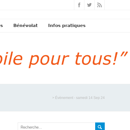
és
Bénévolat
Infos pratiques
>
Évènement - samedi 14 Sep 24