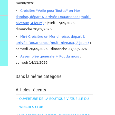
09/08/2026
Croisière "Voile pour Toutes" en Mer
d'Iroise, départ & arrivée Douarnenez (multi-
niveaux, 4 jours)
: jeudi 17/09/2026 -
dimanche 20/09/2026
Mini Croisière en Mer d'Iroise, départ &
arrivée Douarnenez (multi-niveaux, 2 jours)
:
samedi 26/09/2026 - dimanche 27/09/2026
Assemblée générale + Pot du mois
:
samedi 14/11/2026
Dans la même catégorie
Articles récents
OUVERTURE DE LA BOUTIQUE VIRTUELLE DU
WINCHES CLUB