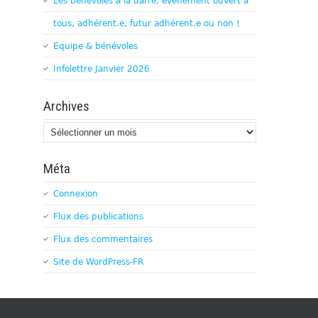
Les bénévoles à la barre, évènement ouvert à
tous, adhérent.e, futur adhérent.e ou non !
Equipe & bénévoles
Infolettre Janvier 2026
Archives
Archives
Méta
Connexion
Flux des publications
Flux des commentaires
Site de WordPress-FR