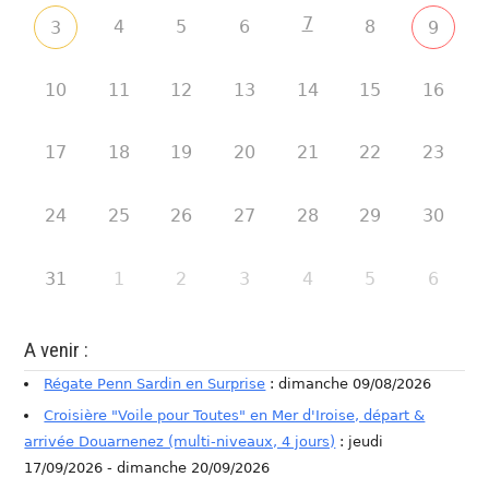
7
4
5
6
8
3
9
10
11
12
13
14
15
16
17
18
19
20
21
22
23
24
25
26
27
28
29
30
31
1
2
3
4
5
6
A venir :
Régate Penn Sardin en Surprise
: dimanche 09/08/2026
Croisière "Voile pour Toutes" en Mer d'Iroise, départ &
arrivée Douarnenez (multi-niveaux, 4 jours)
: jeudi
17/09/2026 - dimanche 20/09/2026