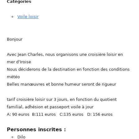
Catégories
Voile loisir
Bonjour
Avec Jean Charles, nous organisons une croisière loisir en
mer d’Iroise
Nous déciderons de la destination en fonction des conditions
météo
Belles manœuvres et bonne humeur seront de rigueur
tarif croisière loisir sur 3 jours, en fonction du quotient
familial, adhésion et passeport voile à jour
A: 90 euros B:111 euros C:135 euros D: 156 euros
Personnes inscrites :
Dilo