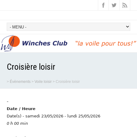
Croisière loisir
>
Évènements
>
Voile loisir
>
Croisière loisir
-
Date / Heure
Date(s) - samedi 23/05/2026 - lundi 25/05/2026
0 h 00 min