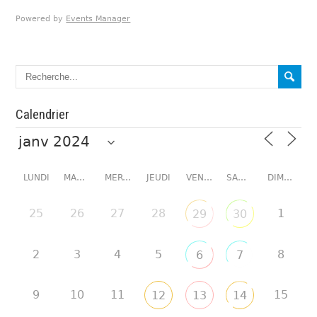
Powered by
Events Manager
Calendrier
LUNDI
MARDI
MERCREDI
JEUDI
VENDREDI
SAMEDI
DIMANCHE
25
26
27
28
1
29
30
2
3
4
5
8
6
7
9
10
11
15
12
13
14