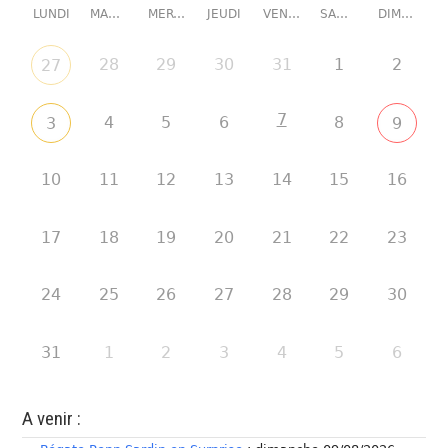
LUNDI
MARDI
MERCREDI
JEUDI
VENDREDI
SAMEDI
DIMANCHE
28
29
30
31
1
2
27
7
4
5
6
8
3
9
10
11
12
13
14
15
16
17
18
19
20
21
22
23
24
25
26
27
28
29
30
31
1
2
3
4
5
6
A venir :