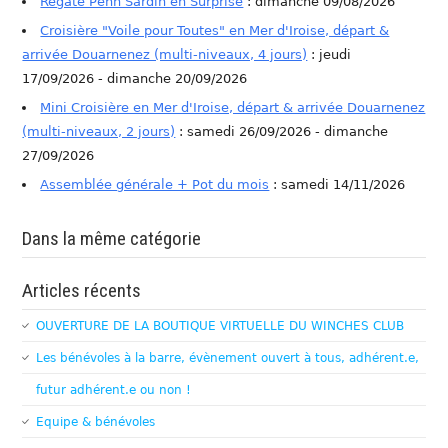
Régate Penn Sardin en Surprise
: dimanche 09/08/2026
Croisière "Voile pour Toutes" en Mer d'Iroise, départ &
arrivée Douarnenez (multi-niveaux, 4 jours)
: jeudi
17/09/2026 - dimanche 20/09/2026
Mini Croisière en Mer d'Iroise, départ & arrivée Douarnenez
(multi-niveaux, 2 jours)
: samedi 26/09/2026 - dimanche
27/09/2026
Assemblée générale + Pot du mois
: samedi 14/11/2026
Dans la même catégorie
Articles récents
OUVERTURE DE LA BOUTIQUE VIRTUELLE DU WINCHES CLUB
Les bénévoles à la barre, évènement ouvert à tous, adhérent.e,
futur adhérent.e ou non !
Equipe & bénévoles