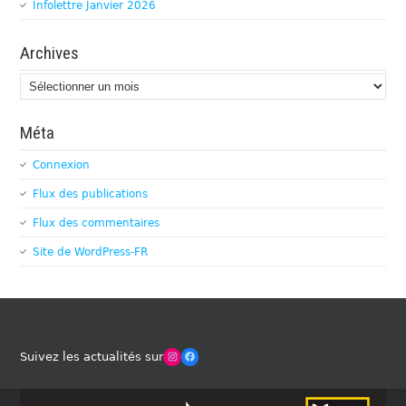
Infolettre Janvier 2026
Archives
Archives
Méta
Connexion
Flux des publications
Flux des commentaires
Site de WordPress-FR
Winches Club Officiel
Facebook
Suivez les actualités sur