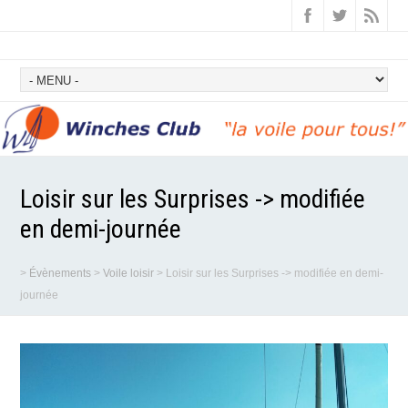
Loisir sur les Surprises -> modifiée
en demi-journée
>
Évènements
>
Voile loisir
>
Loisir sur les Surprises -> modifiée en demi-
journée