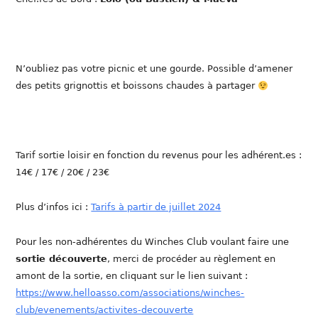
N’oubliez pas votre picnic et une gourde. Possible d’amener
des petits grignottis et boissons chaudes à partager
Tarif sortie loisir en fonction du revenus pour les adhérent.es :
14€ / 17€ / 20€ / 23€
Plus d’infos ici :
Tarifs à partir de juillet 2024
Pour les non-adhérentes du Winches Club voulant faire une
sortie découverte
, merci de procéder au règlement en
amont de la sortie, en cliquant sur le lien suivant :
https://www.helloasso.com/associations/winches-
club/evenements/activites-decouverte