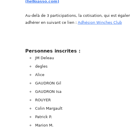
(helloasso.com)
Au-delà de 3 participations, la cotisation, qui est éga
adhérer en suivant ce lien :
Adhésion Winches Club
Personnes inscrites :
JM Deleau
degles
Alice
GAUDRON Gil
GAUDRON Isa
ROUYER
Colin Margault
Patrick P.
Marion M.