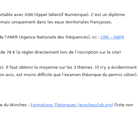
 portable avec ASN (Appel Sélectif Numérique). C’est un diplôme
r mais uniquement dans les eaux territoriales françaises.
 de l’ANFR (Agence Nationale des Fréquences), ici :
CRR – ANFR
 78 € (à régler directement lors de l’inscription sur le site)
. Il faut obtenir la moyenne sur les 3 thèmes. (Il n’y a évidemment
n avis, est moins difficile que l’examen théorique du permis côtier).
te du Winches :
Formations Théoriques (winchesclub.org)
(liste non