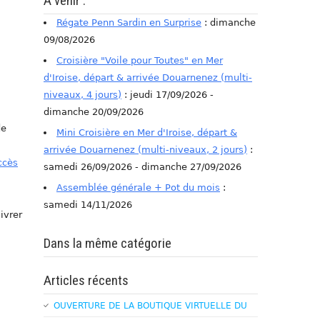
A venir :
Régate Penn Sardin en Surprise
: dimanche
09/08/2026
Croisière "Voile pour Toutes" en Mer
d'Iroise, départ & arrivée Douarnenez (multi-
niveaux, 4 jours)
: jeudi 17/09/2026 -
dimanche 20/09/2026
de
Mini Croisière en Mer d'Iroise, départ &
arrivée Douarnenez (multi-niveaux, 2 jours)
:
ccès
samedi 26/09/2026 - dimanche 27/09/2026
Assemblée générale + Pot du mois
:
samedi 14/11/2026
ivrer
Dans la même catégorie
Articles récents
OUVERTURE DE LA BOUTIQUE VIRTUELLE DU