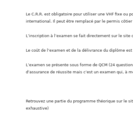
Le C.R.R. est obligatoire pour utiliser une VHF fixe ou
international. Il peut être remplacé par le permis côtie
L’inscription à l’examen se fait directement sur le site
Le coût de l’examen et de la délivrance du diplôme est de
L’examen se présente sous forme de QCM (24 questions)
d’assurance de réussite mais c’est un examen qui, à mo
Retrouvez une partie du programme théorique sur le si
exhaustive)