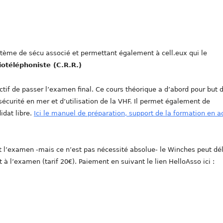
stème de sécu associé et permettant également à cell.eux qui le
iotéléphoniste (C.R.R.)
tif de passer l’examen final. Ce cours théorique a d’abord pour but 
curité en mer et d’utilisation de la VHF. Il permet également de
idat libre.
Ici le manuel de préparation, support de la formation en a
 l’examen -mais ce n’est pas nécessité absolue- le Winches peut dél
à l’examen (tarif 20€). Paiement en suivant le lien HelloAsso ici :