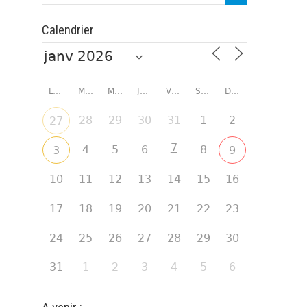
Calendrier
LUNDI
MARDI
MERCREDI
JEUDI
VENDREDI
SAMEDI
DIMANCHE
28
29
30
31
1
2
27
7
4
5
6
8
3
9
10
11
12
13
14
15
16
17
18
19
20
21
22
23
24
25
26
27
28
29
30
31
1
2
3
4
5
6