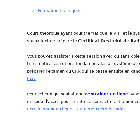
Formation théorique
Cours théorique ayant pour thématique la VHF et le sy
souhaitent de prépare le
Certificat Restreint de Rad
Vous pouvez assister à cette session avec ou sans objec
transmettre les notions fondamentales du système de sé
préparer l’examen du CRR qui se passe ensuite en cand
libre
Pour celleux qui souhaitent s
‘
entrainer en ligne
avant
un code d’accès pour un site de cours et d’entrainement 
Entrainement en ligne – CRR et/ou Permis côtier