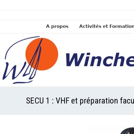
A propos
Activités et Formatio
SECU 1 : VHF et préparation facu