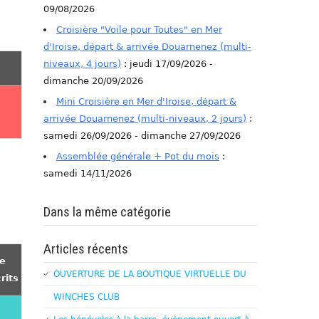
09/08/2026
Croisière "Voile pour Toutes" en Mer
d'Iroise, départ & arrivée Douarnenez (multi-
niveaux, 4 jours)
: jeudi 17/09/2026 -
dimanche 20/09/2026
Mini Croisière en Mer d'Iroise, départ &
arrivée Douarnenez (multi-niveaux, 2 jours)
:
samedi 26/09/2026 - dimanche 27/09/2026
Assemblée générale + Pot du mois
:
samedi 14/11/2026
Dans la même catégorie
Articles récents
e
OUVERTURE DE LA BOUTIQUE VIRTUELLE DU
rits
WINCHES CLUB