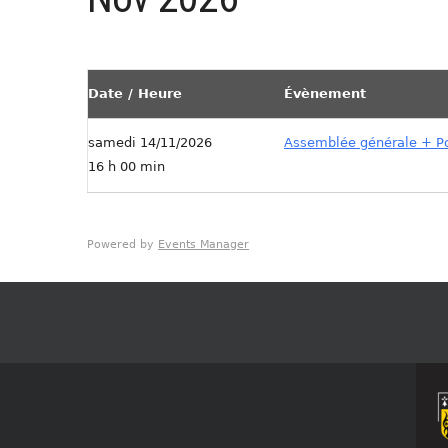
Date / Heure
Évènement
samedi 14/11/2026
Assemblée générale + P
16 h 00 min
Powered by
Events Manager