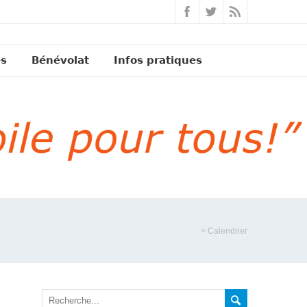
és
Bénévolat
Infos pratiques
>
Calendrier