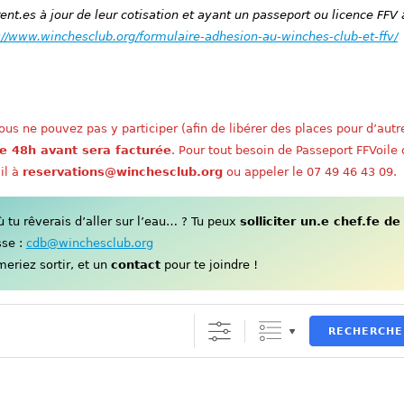
nt.es à jour de leur cotisation et ayant un passeport ou licence FFV 
://www.winchesclub.org/formulaire-adhesion-au-winches-club-et-ffv/
us ne pouvez pas y participer (afin de libérer des places pour d’autr
e 48h avant sera facturée
. Pour tout besoin de Passeport FFVoile
il à
reservations@winchesclub.org
ou appeler le 07 49 46 43 09.
tu rêverais d’aller sur l’eau… ? Tu peux
solliciter un.e chef.fe de
sse :
cdb@winchesclub.org
eriez sortir, et un
contact
pour te joindre !
RECHERCHE