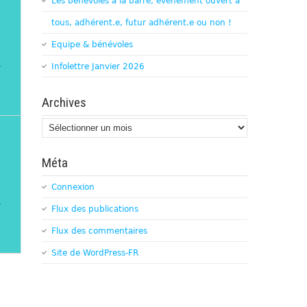
Les bénévoles à la barre, évènement ouvert à
tous, adhérent.e, futur adhérent.e ou non !
Equipe & bénévoles
4
Infolettre Janvier 2026
Archives
Archives
Méta
Connexion
4
Flux des publications
Flux des commentaires
Site de WordPress-FR