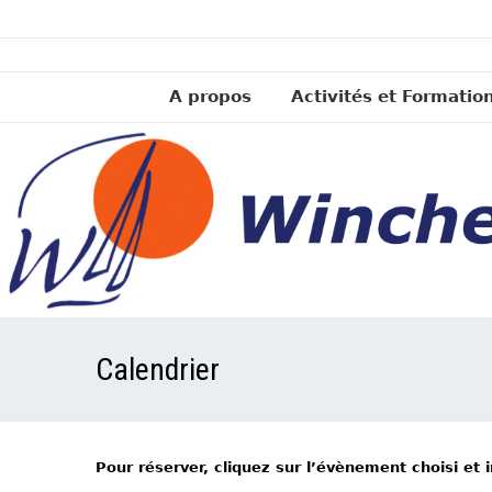
Rechercher Catégories...
A propos
Activités et Formatio
Calendrier
Pour réserver, cliquez sur l’évènement choisi et 