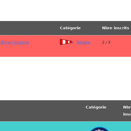
Catégorie
Nbre inscrits
din en Surprise
Régate
2 / 3
Catégorie
Nbr
insc