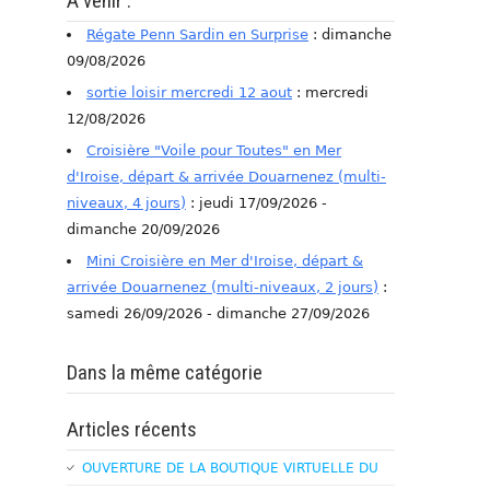
A venir :
Régate Penn Sardin en Surprise
: dimanche
09/08/2026
sortie loisir mercredi 12 aout
: mercredi
12/08/2026
Croisière "Voile pour Toutes" en Mer
d'Iroise, départ & arrivée Douarnenez (multi-
niveaux, 4 jours)
: jeudi 17/09/2026 -
dimanche 20/09/2026
Mini Croisière en Mer d'Iroise, départ &
arrivée Douarnenez (multi-niveaux, 2 jours)
:
samedi 26/09/2026 - dimanche 27/09/2026
Dans la même catégorie
Articles récents
OUVERTURE DE LA BOUTIQUE VIRTUELLE DU