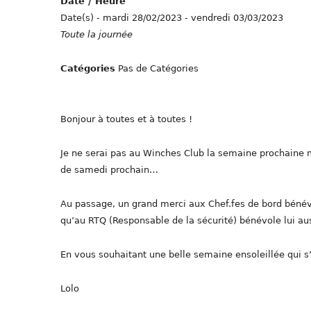
Date / Heure
Date(s) - mardi 28/02/2023 - vendredi 03/03/2023
Toute la journée
Catégories
Pas de Catégories
Bonjour à toutes et à toutes !
Je ne serai pas au Winches Club la semaine prochaine 
de samedi prochain…
Au passage, un grand merci aux Chef.fes de bord bénévo
qu’au RTQ (Responsable de la sécurité) bénévole lui au
En vous souhaitant une belle semaine ensoleillée qui 
Lolo