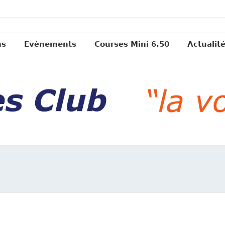
ns
Evènements
Courses Mini 6.50
Actualit