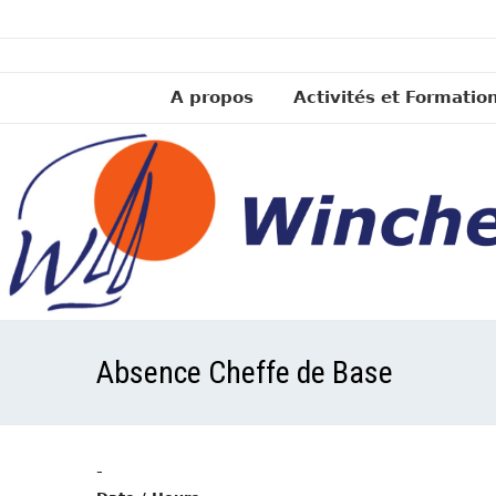
A propos
Activités et Formatio
Absence Cheffe de Base
-