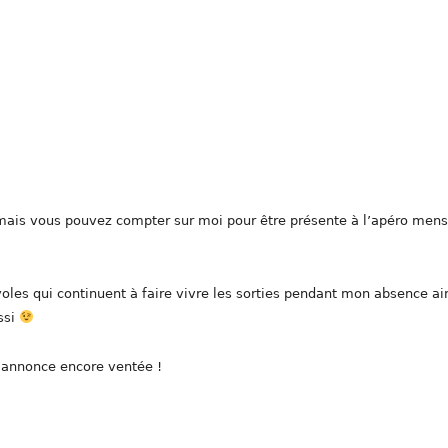
mais vous pouvez compter sur moi pour être présente à l’apéro mens
les qui continuent à faire vivre les sorties pendant mon absence ai
ssi
s’annonce encore ventée !