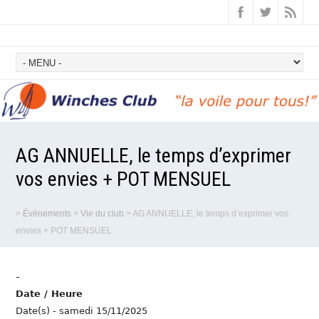
AG ANNUELLE, le temps d’exprimer
vos envies + POT MENSUEL
>
Évènements
>
Vie du club
>
AG ANNUELLE, le temps d’exprimer vos
envies + POT MENSUEL
-
Date / Heure
Date(s) - samedi 15/11/2025