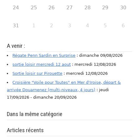
24
25
26
27
28
29
30
31
1
2
3
4
5
6
A venir :
Régate Penn Sardin en Surprise
: dimanche 09/08/2026
sortie loisir mercredi 12 aout
: mercredi 12/08/2026
Sortie loisir sur Pirouette
: mercredi 12/08/2026
Croisière "Voile pour Toutes" en Mer d'Iroise, départ &
arrivée Douarnenez (multi-niveaux, 4 jours)
: jeudi
17/09/2026 - dimanche 20/09/2026
Dans la même catégorie
Articles récents