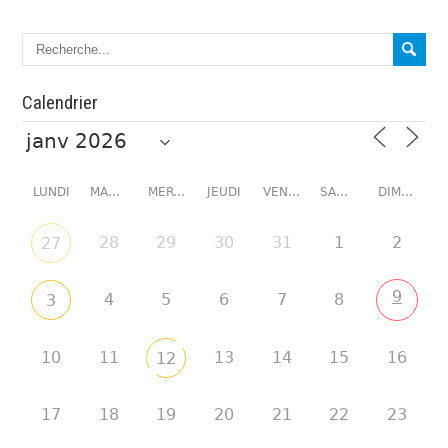
Calendrier
LUNDI
MARDI
MERCREDI
JEUDI
VENDREDI
SAMEDI
DIMANCHE
28
29
30
31
1
2
27
9
4
5
6
7
8
3
10
11
13
14
15
16
12
17
18
19
20
21
22
23