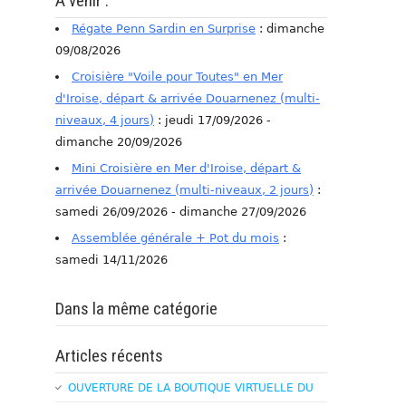
A venir :
Régate Penn Sardin en Surprise
: dimanche
09/08/2026
Croisière "Voile pour Toutes" en Mer
d'Iroise, départ & arrivée Douarnenez (multi-
niveaux, 4 jours)
: jeudi 17/09/2026 -
dimanche 20/09/2026
Mini Croisière en Mer d'Iroise, départ &
arrivée Douarnenez (multi-niveaux, 2 jours)
:
samedi 26/09/2026 - dimanche 27/09/2026
Assemblée générale + Pot du mois
:
samedi 14/11/2026
Dans la même catégorie
Articles récents
OUVERTURE DE LA BOUTIQUE VIRTUELLE DU