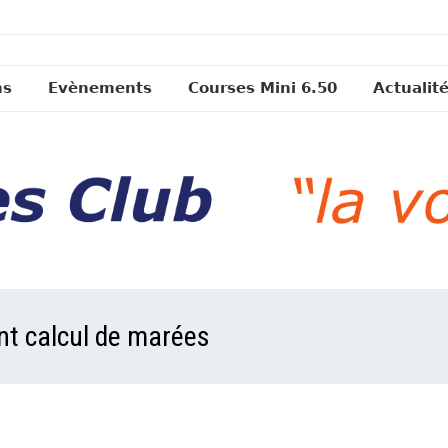
ns
Evènements
Courses Mini 6.50
Actualit
nt calcul de marées