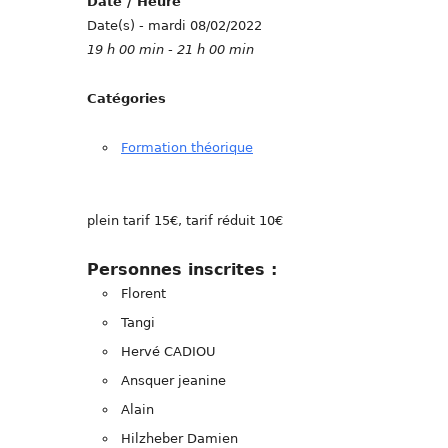
Date / Heure
Date(s) - mardi 08/02/2022
19 h 00 min - 21 h 00 min
Catégories
Formation théorique
plein tarif 15€, tarif réduit 10€
Personnes inscrites :
Florent
Tangi
Hervé CADIOU
Ansquer jeanine
Alain
Hilzheber Damien