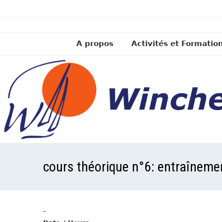
A propos
Activités et Formatio
cours théorique n°6: entraîneme
-