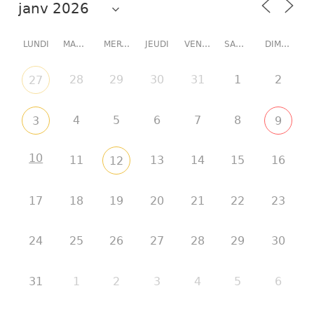
LUNDI
MARDI
MERCREDI
JEUDI
VENDREDI
SAMEDI
DIMANCHE
28
29
30
31
1
2
27
4
5
6
7
8
3
9
10
11
13
14
15
16
12
17
18
19
20
21
22
23
24
25
26
27
28
29
30
31
1
2
3
4
5
6