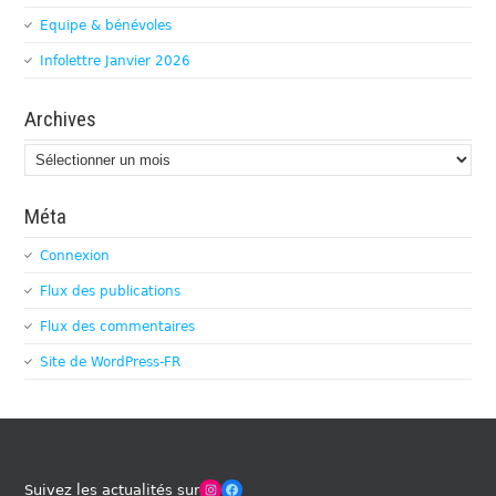
Equipe & bénévoles
Infolettre Janvier 2026
Archives
Archives
Méta
Connexion
Flux des publications
Flux des commentaires
Site de WordPress-FR
Winches Club Officiel
Facebook
Suivez les actualités sur