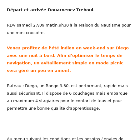
Départ et arrivée Douarnenez-Treboul.
RDV samedi 27/09 matin,9h30 à la Maison du Nautisme pour
une mini croisière.
Venez profitez de l’été indien en week-end sur Diego
avec une nuit à bord. Afin d’optimiser le temps de
navigation, un avitaillement simple en mode picnic
sera géré un peu en amont.
Bateau : Diego, un Bongo 9.60, est performant, rapide mais
aussi sécurisant. Il dispose de 6 couchages mais embarque
au maximum 4 stagiaires pour le confort de tous et pour
permettre une bonne qualité d’apprentissage.
Au menu suivant les conditions et les besoins / envies de