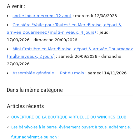
A venir :
sortie loisir mercredi 12 aout
: mercredi 12/08/2026
Croisière "Voile pour Toutes" en Mer d'Iroise, départ &
arrivée Douarnenez (multi-niveaux, 4 jours)
: jeudi
17/09/2026 - dimanche 20/09/2026
Mini Croisière en Mer d'Iroise, départ & arrivée Douarnenez
(multi-niveaux, 2 jours)
: samedi 26/09/2026 - dimanche
27/09/2026
Assemblée générale + Pot du mois
: samedi 14/11/2026
Dans la même catégorie
Articles récents
OUVERTURE DE LA BOUTIQUE VIRTUELLE DU WINCHES CLUB
Les bénévoles à la barre, évènement ouvert à tous, adhérent.e,
futur adhérent.e ou non !