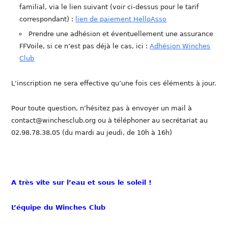
familial, via le lien suivant (voir ci-dessus pour le tarif
correspondant) :
lien de paiement HelloAsso
Prendre une adhésion et éventuellement une assurance
FFVoile, si ce n’est pas déjà le cas, ici :
Adhésion Winches
Club
L’inscription ne sera effective qu’une fois ces éléments à jour.
Pour toute question, n’hésitez pas à envoyer un mail à
contact@winchesclub.org ou à téléphoner au secrétariat au
02.98.78.38.05 (du mardi au jeudi, de 10h à 16h)
A très vite sur l’eau et sous le soleil !
L’équipe du Winches Club