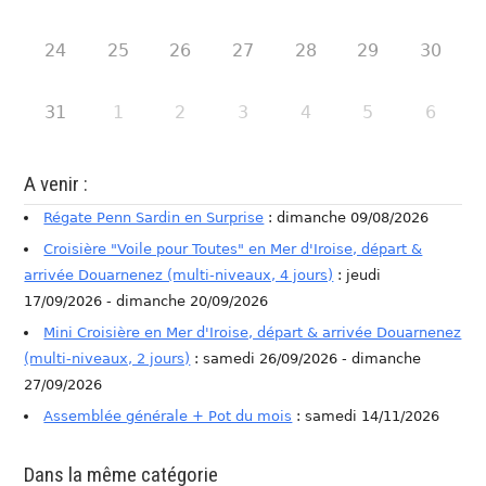
24
25
26
27
28
29
30
31
1
2
3
4
5
6
A venir :
Régate Penn Sardin en Surprise
: dimanche 09/08/2026
Croisière "Voile pour Toutes" en Mer d'Iroise, départ &
arrivée Douarnenez (multi-niveaux, 4 jours)
: jeudi
17/09/2026 - dimanche 20/09/2026
Mini Croisière en Mer d'Iroise, départ & arrivée Douarnenez
(multi-niveaux, 2 jours)
: samedi 26/09/2026 - dimanche
27/09/2026
Assemblée générale + Pot du mois
: samedi 14/11/2026
Dans la même catégorie