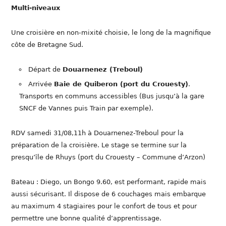
Multi-niveaux
Une croisière en non-mixité choisie, le long de la magnifique
côte de Bretagne Sud.
Départ de
Douarnenez (Treboul)
Arrivée
Baie de Quiberon (port du Crouesty)
.
Transports en communs accessibles (Bus jusqu’à la gare
SNCF de Vannes puis Train par exemple).
RDV samedi 31/08,11h à Douarnenez-Treboul pour la
préparation de la croisière. Le stage se termine sur la
presqu’île de Rhuys (port du Crouesty – Commune d’Arzon)
Bateau : Diego, un Bongo 9.60, est performant, rapide mais
aussi sécurisant. Il dispose de 6 couchages mais embarque
au maximum 4 stagiaires pour le confort de tous et pour
permettre une bonne qualité d’apprentissage.