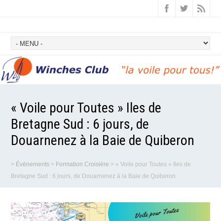
« Voile pour Toutes » Iles de
Bretagne Sud : 6 jours, de
Douarnenez à la Baie de Quiberon
>
Évènements
>
Formation Croisière
>
« Voile pour Toutes » Iles de
Bretagne Sud : 6 jours, de Douarnenez à la Baie de Quiberon