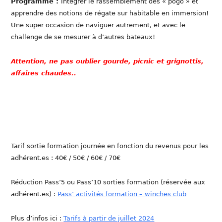
Programme :
intégrer le rassemblement des « pogo » et
apprendre des notions de régate sur habitable en immersion!
Une super occasion de naviguer autrement, et avec le
challenge de se mesurer à d’autres bateaux!
Attention, ne pas oublier gourde, picnic et grignottis,
affaires chaudes..
Tarif sortie formation journée en fonction du revenus pour les
adhérent.es : 40€ / 50€ / 60€ / 70€
Réduction Pass’5 ou Pass’10 sorties formation (réservée aux
adhérent.es) :
Pass’ activités formation – winches club
Plus d’infos ici :
Tarifs à partir de juillet 2024