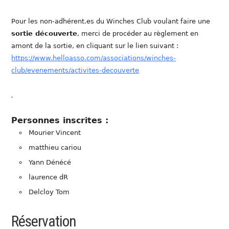
Pour les non-adhérent.es du Winches Club voulant faire une
sortie découverte
, merci de procéder au règlement en
amont de la sortie, en cliquant sur le lien suivant :
https://www.helloasso.com/associations/winches-
club/evenements/activites-decouverte
.
Personnes inscrites :
Mourier Vincent
matthieu cariou
Yann Dénécé
laurence dR
Delcloy Tom
Réservation