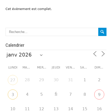
Cet évènement est complet.
Calendrier
LUNDI
MARDI
MERCREDI
JEUDI
VENDREDI
SAMEDI
DIMANCHE
28
29
30
31
1
2
27
6
4
5
7
8
3
9
10
11
12
13
14
15
16