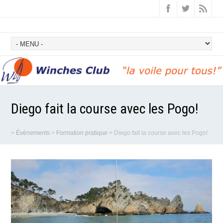
Diego fait la course avec les Pogo!
>
Évènements
>
Formation pratique
>
Diego fait la course avec les Pogo!