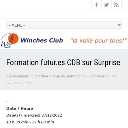
Formation futur.es CDB sur Surprise
>
Évènements
>
Formation Chef.fe de Bord / mono
>
Formation futur.es
CDB sur Surprise
-
Date / Heure
Date(s) - mercredi 07/12/2022
13 h 30 min - 17 h 00 min