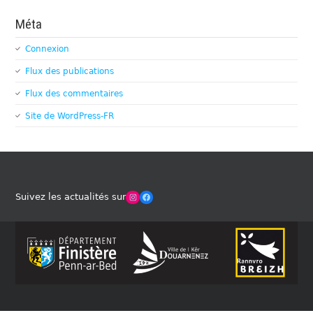
Méta
Connexion
Flux des publications
Flux des commentaires
Site de WordPress-FR
Winches Club Officiel
Facebook
Suivez les actualités sur