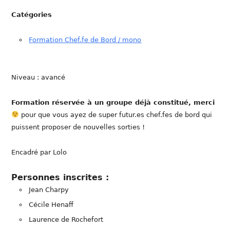
Catégories
Formation Chef.fe de Bord / mono
Niveau : avancé
Formation réservée à un groupe déjà constitué, merci
pour que vous ayez de super futur.es chef.fes de bord qui
puissent proposer de nouvelles sorties !
Encadré par Lolo
Personnes inscrites :
Jean Charpy
Cécile Henaff
Laurence de Rochefort