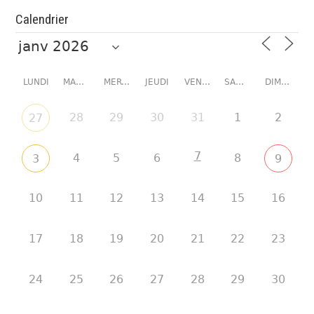
Calendrier
LUNDI
MARDI
MERCREDI
JEUDI
VENDREDI
SAMEDI
DIMANCHE
28
29
30
31
1
2
27
7
4
5
6
8
3
9
10
11
12
13
14
15
16
17
18
19
20
21
22
23
24
25
26
27
28
29
30