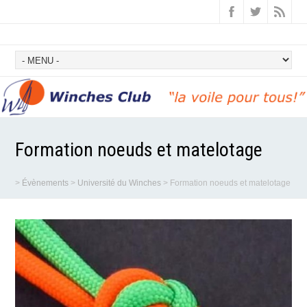
Formation noeuds et matelotage
>
Évènements
>
Université du Winches
>
Formation noeuds et matelotage