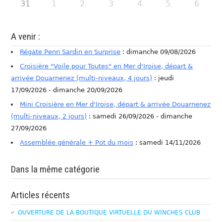
31
1
2
3
4
5
6
A venir :
Régate Penn Sardin en Surprise
: dimanche 09/08/2026
Croisière "Voile pour Toutes" en Mer d'Iroise, départ &
arrivée Douarnenez (multi-niveaux, 4 jours)
: jeudi
17/09/2026 - dimanche 20/09/2026
Mini Croisière en Mer d'Iroise, départ & arrivée Douarnenez
(multi-niveaux, 2 jours)
: samedi 26/09/2026 - dimanche
27/09/2026
Assemblée générale + Pot du mois
: samedi 14/11/2026
Dans la même catégorie
Articles récents
OUVERTURE DE LA BOUTIQUE VIRTUELLE DU WINCHES CLUB