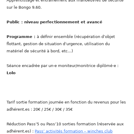
Apprentissage et entrainement aux manoeuvres de sécurité
sur le Bongo 9.60.
Public : niveau perfectionnement et avancé
Programme :
à définir ensemble (récupération d’objet
flottant, gestion de situation d’urgence, utilisation du
matériel de sécurité à bord, etc…)
Séance encadrée par un·e moniteur/monitrice diplômé·e :
Lolo
Tarif sortie formation journée en fonction du revenus pour les
adhérent.es : 20€ / 25€ / 30€ / 35€
Réduction Pass’5 ou Pass’10 sorties formation (réservée aux
adhérent.es) :
Pass’ activités formation – winches club