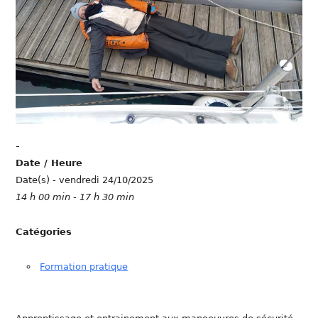
-
Date / Heure
Date(s) - vendredi 24/10/2025
14 h 00 min - 17 h 30 min
Catégories
Formation pratique