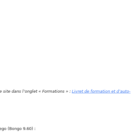
e site dans l’onglet « Formations » :
Livret de formation et d’auto-
ego (Bongo 9.60) :