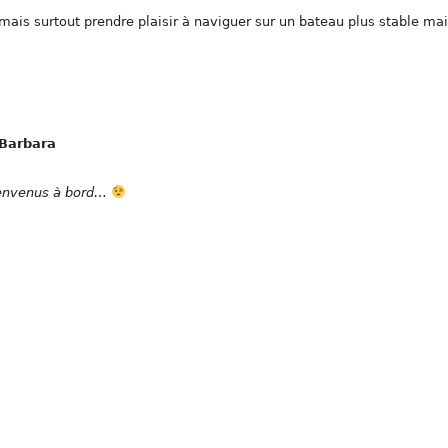
ais surtout prendre plaisir à naviguer sur un bateau plus stable ma
Barbara
bienvenus à bord…