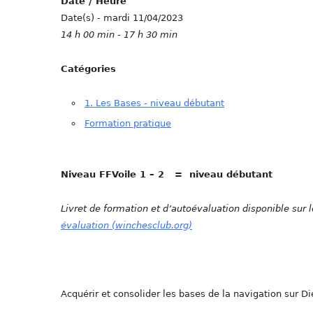
Date / Heure
Date(s) - mardi 11/04/2023
14 h 00 min - 17 h 30 min
Catégories
1. Les Bases - niveau débutant
Formation pratique
Niveau FFVoile 1 – 2 = niveau débutant
Livret de formation et d’autoévaluation disponible sur l
évaluation (winchesclub.org)
Acquérir et consolider les bases de la navigation sur Di