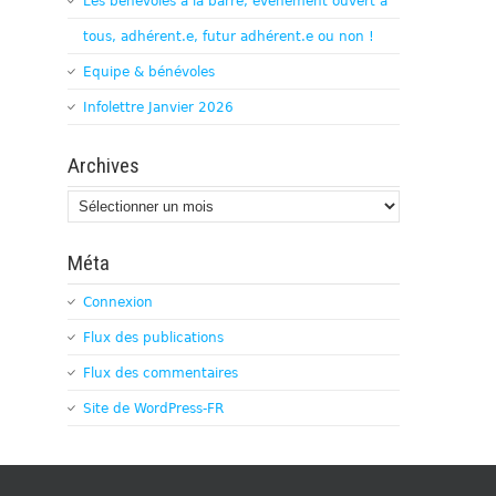
Les bénévoles à la barre, évènement ouvert à
tous, adhérent.e, futur adhérent.e ou non !
Equipe & bénévoles
Infolettre Janvier 2026
Archives
Archives
Méta
Connexion
Flux des publications
Flux des commentaires
Site de WordPress-FR