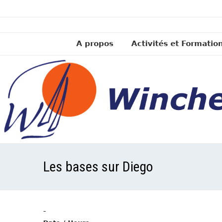
A propos
Activités et Formatio
Les bases sur Diego
-