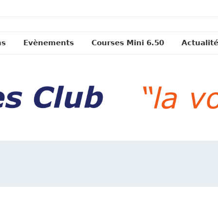
ns
Evènements
Courses Mini 6.50
Actualit