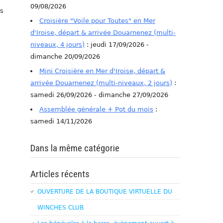
09/08/2026
is
Croisière "Voile pour Toutes" en Mer
d'Iroise, départ & arrivée Douarnenez (multi-
niveaux, 4 jours)
: jeudi 17/09/2026 -
dimanche 20/09/2026
Mini Croisière en Mer d'Iroise, départ &
arrivée Douarnenez (multi-niveaux, 2 jours)
:
samedi 26/09/2026 - dimanche 27/09/2026
Assemblée générale + Pot du mois
:
samedi 14/11/2026
Dans la même catégorie
Articles récents
OUVERTURE DE LA BOUTIQUE VIRTUELLE DU
WINCHES CLUB