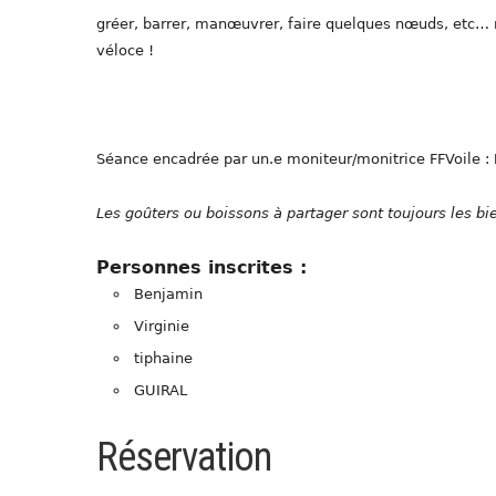
gréer, barrer, manœuvrer, faire quelques nœuds, etc… m
véloce !
Séance encadrée par un.e moniteur/monitrice FFVoile :
Les goûters ou boissons à partager sont toujours les 
Personnes inscrites :
Benjamin
Virginie
tiphaine
GUIRAL
Réservation