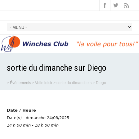
sortie du dimanche sur Diego
>
Évènements
>
Voile loisir
>
sortie du dimanche sur Diego
-
Date / Heure
Date(s) - dimanche 24/08/2025
14 h 00 min - 18 h 00 min